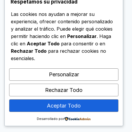
Respetamos su privacidad
Las cookies nos ayudan a mejorar su
experiencia, ofrecer contenido personalizado
y analizar el tráfico. Puede elegir qué cookies
permitir haciendo clic en
Personalizar
. Haga
clic en
Aceptar Todo
para consentir o en
Rechazar Todo
para rechazar cookies no
esenciales.
Personalizar
Rechazar Todo
Aceptar Todo
© 2026 Cryptos.us — IA y Crypto en Español -
Tema para WordPress por
Kadence WP
Desarrollado por