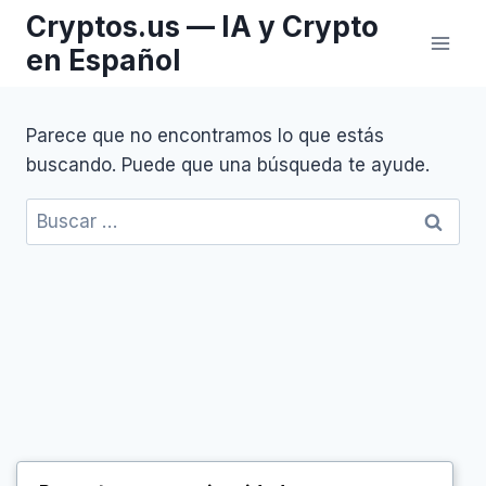
Saltar
Cryptos.us — IA y Crypto
al
en Español
contenido
Parece que no encontramos lo que estás
buscando. Puede que una búsqueda te ayude.
Buscar: